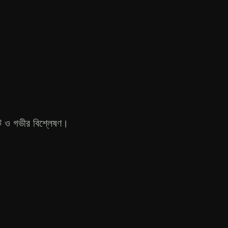
েট ও গভীর বিশ্লেষণ।