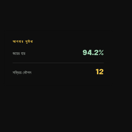
আপনার সুবিধা
94.2%
জয়ের হার
12
সক্রিয় কৌশল