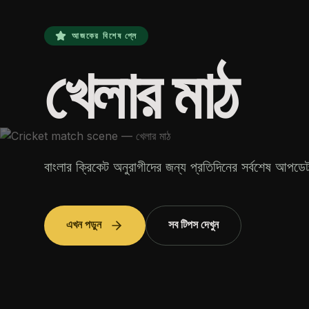
আজকের বিশেষ প্লে
খেলার মাঠ
বাংলার ক্রিকেট অনুরাগীদের জন্য প্রতিদিনের সর্বশেষ আপড
এখন পড়ুন
সব টিপস দেখুন